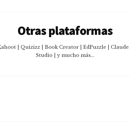
Otras plataformas
Kahoot | Quizizz | Book Creator | EdPuzzle | Claude 
Studio | y mucho más…