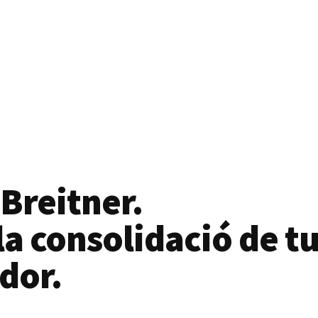
 Breitner.
a consolidació de tu
dor.