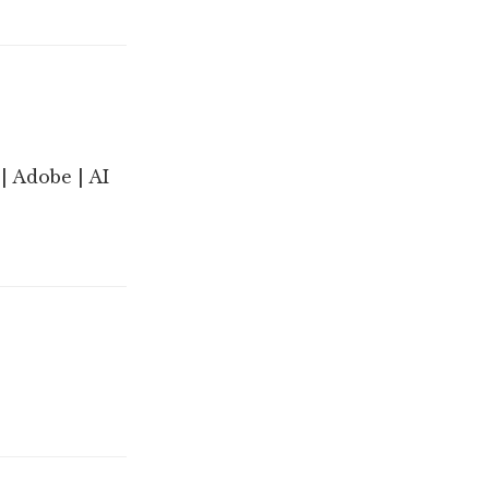
| Adobe | AI