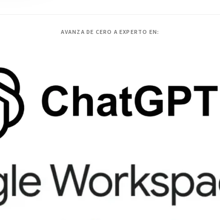
AVANZA DE CERO A EXPERTO EN: