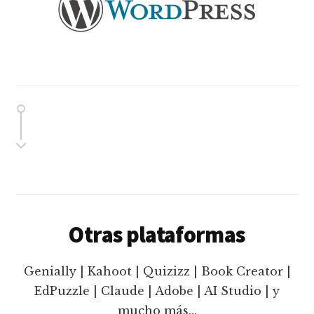
Otras plataformas
Genially | Kahoot | Quizizz | Book Creator |
EdPuzzle | Claude | Adobe | AI Studio | y
mucho más…