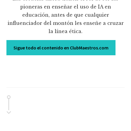
pioneras en enseñar el uso de IA en
educación, antes de que cualquier
influenciador del montón les enseñe a cruzar
la línea ética.
Sigue todo el contenido en ClubMaestros.com