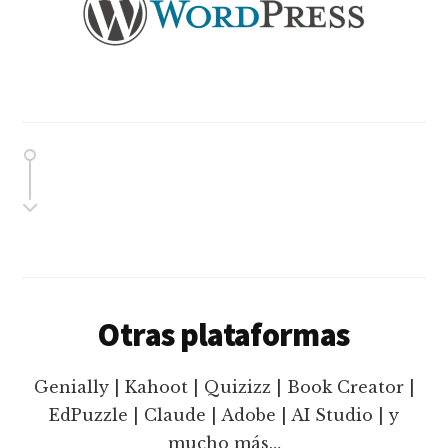
Otras plataformas
Genially | Kahoot | Quizizz | Book Creator |
EdPuzzle | Claude | Adobe | AI Studio | y
mucho más…