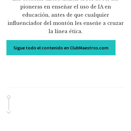
pioneras en enseñar el uso de IA en
educación, antes de que cualquier
influenciador del montón les enseñe a cruzar
la línea ética.
Sigue todo el contenido en ClubMaestros.com