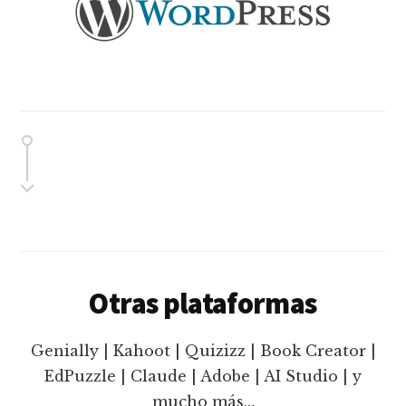
Otras plataformas
Genially | Kahoot | Quizizz | Book Creator |
EdPuzzle | Claude | Adobe | AI Studio | y
mucho más…