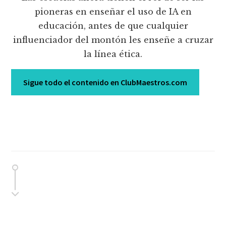
pioneras en enseñar el uso de IA en
educación, antes de que cualquier
influenciador del montón les enseñe a cruzar
la línea ética.
Sigue todo el contenido en ClubMaestros.com