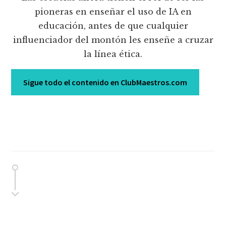
pioneras en enseñar el uso de IA en
educación, antes de que cualquier
influenciador del montón les enseñe a cruzar
la línea ética.
Sigue todo el contenido en ClubMaestros.com