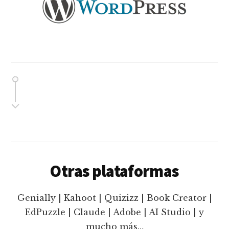
Otras plataformas
Genially | Kahoot | Quizizz | Book Creator |
EdPuzzle | Claude | Adobe | AI Studio | y
mucho más…