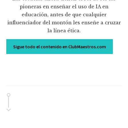
pioneras en enseñar el uso de IA en
educación, antes de que cualquier
influenciador del montón les enseñe a cruzar
la línea ética.
Sigue todo el contenido en ClubMaestros.com