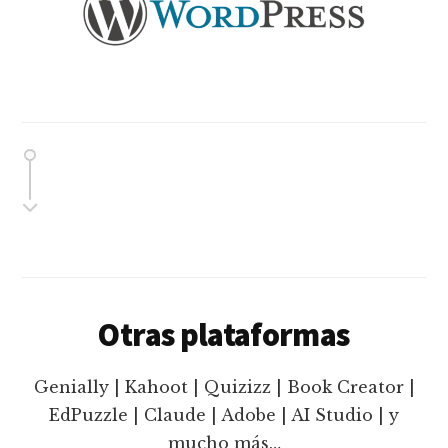
Otras plataformas
Genially | Kahoot | Quizizz | Book Creator |
EdPuzzle | Claude | Adobe | AI Studio | y
mucho más…