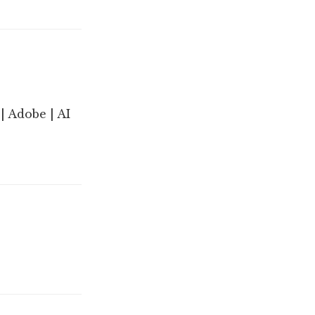
| Adobe | AI