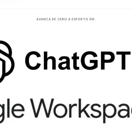
AVANZA DE CERO A EXPERTO EN: