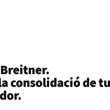
 Breitner.
a consolidació de tu
dor.