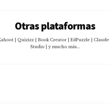
Otras plataformas
Kahoot | Quizizz | Book Creator | EdPuzzle | Claude 
Studio | y mucho más…