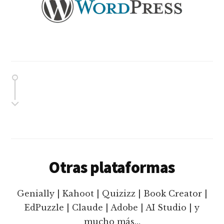
Otras plataformas
Genially | Kahoot | Quizizz | Book Creator |
EdPuzzle | Claude | Adobe | AI Studio | y
mucho más…