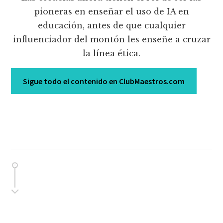
pioneras en enseñar el uso de IA en
educación, antes de que cualquier
influenciador del montón les enseñe a cruzar
la línea ética.
Sigue todo el contenido en ClubMaestros.com