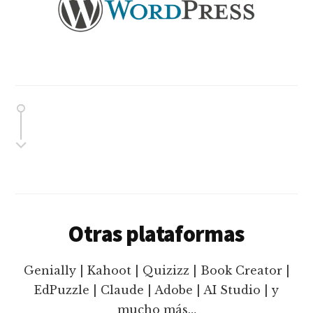
Otras plataformas
Genially | Kahoot | Quizizz | Book Creator |
EdPuzzle | Claude | Adobe | AI Studio | y
mucho más…