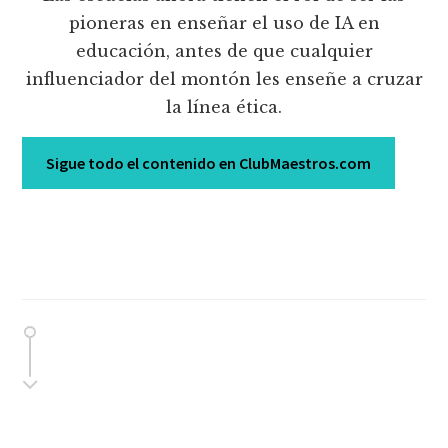
pioneras en enseñar el uso de IA en
educación, antes de que cualquier
influenciador del montón les enseñe a cruzar
la línea ética.
Sigue todo el contenido en ClubMaestros.com