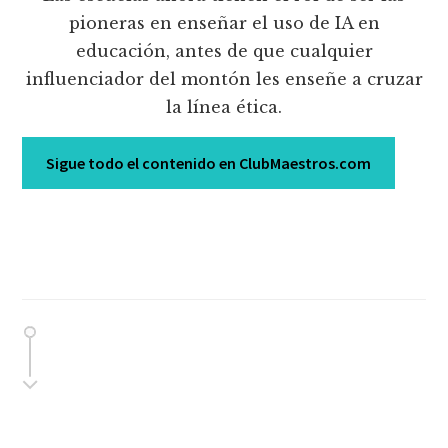
pioneras en enseñar el uso de IA en
educación, antes de que cualquier
influenciador del montón les enseñe a cruzar
la línea ética.
Sigue todo el contenido en ClubMaestros.com