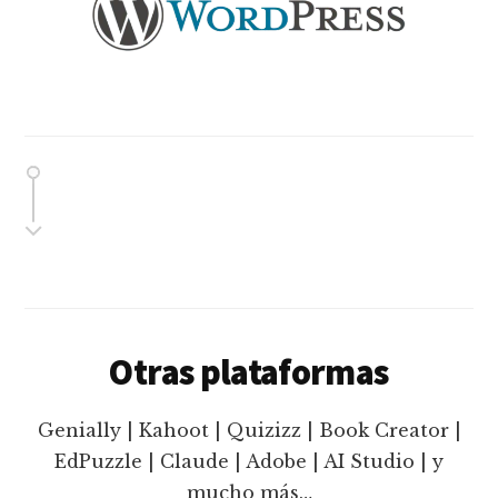
Otras plataformas
Genially | Kahoot | Quizizz | Book Creator |
EdPuzzle | Claude | Adobe | AI Studio | y
mucho más…