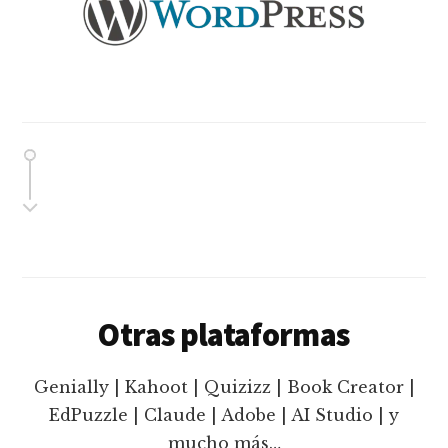
Otras plataformas
Genially | Kahoot | Quizizz | Book Creator |
EdPuzzle | Claude | Adobe | AI Studio | y
mucho más…