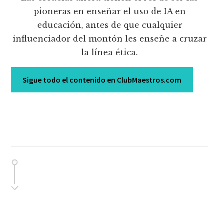
pioneras en enseñar el uso de IA en
educación, antes de que cualquier
influenciador del montón les enseñe a cruzar
la línea ética.
Sigue todo el contenido en ClubMaestros.com