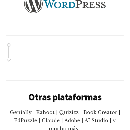
Otras plataformas
Genially | Kahoot | Quizizz | Book Creator |
EdPuzzle | Claude | Adobe | AI Studio | y
mucho más…