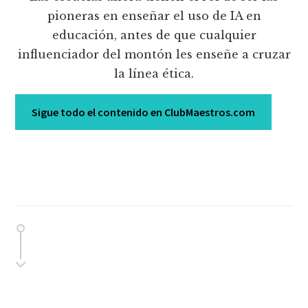
pioneras en enseñar el uso de IA en
educación, antes de que cualquier
influenciador del montón les enseñe a cruzar
la línea ética.
Sigue todo el contenido en ClubMaestros.com