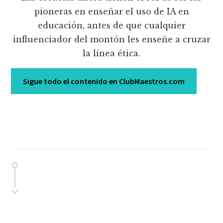
pioneras en enseñar el uso de IA en
educación, antes de que cualquier
influenciador del montón les enseñe a cruzar
la línea ética.
Sigue todo el contenido en ClubMaestros.com