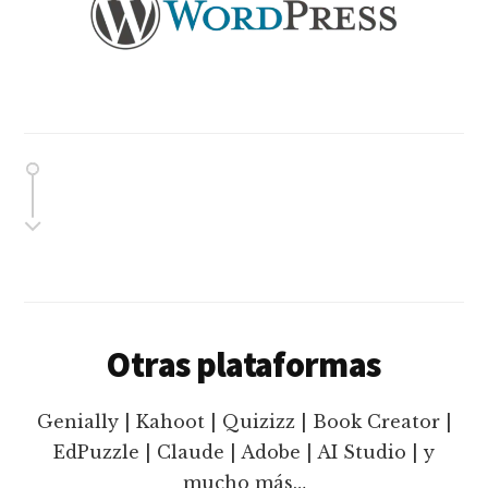
Otras plataformas
Genially | Kahoot | Quizizz | Book Creator |
EdPuzzle | Claude | Adobe | AI Studio | y
mucho más…