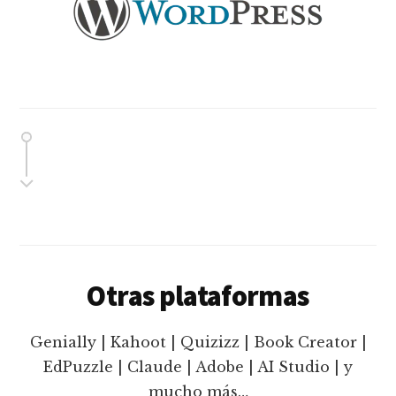
Otras plataformas
Genially | Kahoot | Quizizz | Book Creator |
EdPuzzle | Claude | Adobe | AI Studio | y
mucho más…