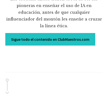
pioneras en enseñar el uso de IA en
educación, antes de que cualquier
influenciador del montón les enseñe a cruzar
la línea ética.
Sigue todo el contenido en ClubMaestros.com