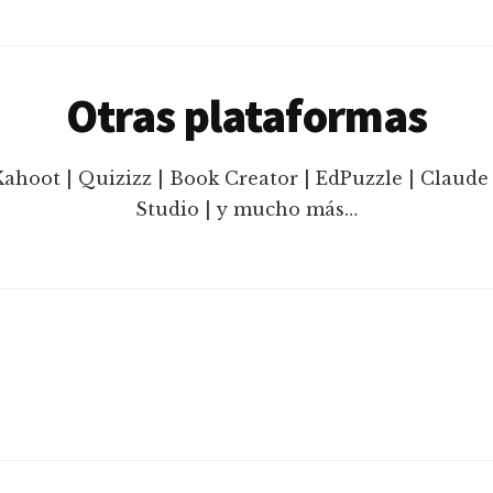
Otras plataformas
Kahoot | Quizizz | Book Creator | EdPuzzle | Claude 
Studio | y mucho más…