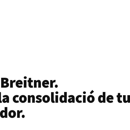
 Breitner.
a consolidació de tu
dor.