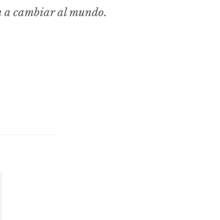
n a cambiar al mundo.