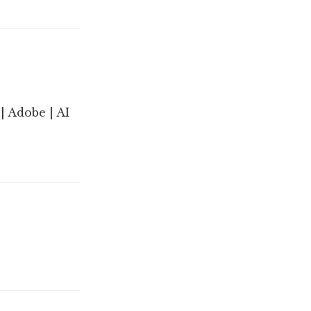
| Adobe | AI