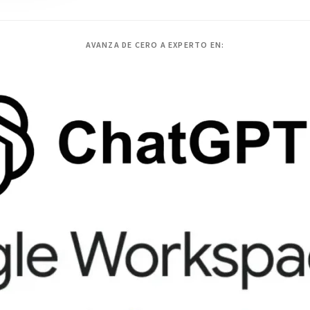
AVANZA DE CERO A EXPERTO EN: