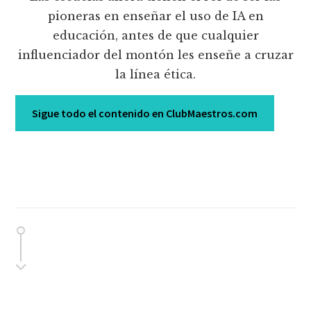
pioneras en enseñar el uso de IA en
educación, antes de que cualquier
influenciador del montón les enseñe a cruzar
la línea ética.
Sigue todo el contenido en ClubMaestros.com