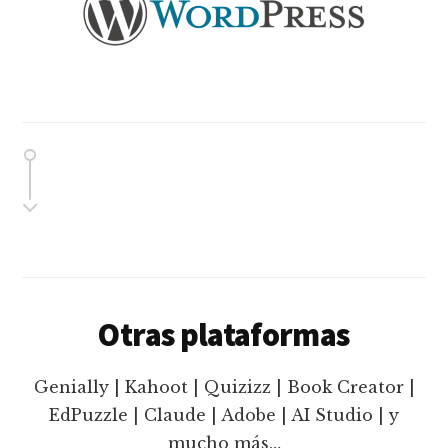
Otras plataformas
Genially | Kahoot | Quizizz | Book Creator |
EdPuzzle | Claude | Adobe | AI Studio | y
mucho más…