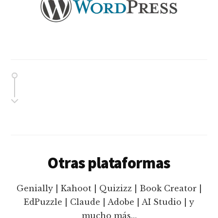
Otras plataformas
Genially | Kahoot | Quizizz | Book Creator |
EdPuzzle | Claude | Adobe | AI Studio | y
mucho más…