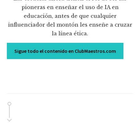
pioneras en enseñar el uso de IA en
educación, antes de que cualquier
influenciador del montón les enseñe a cruzar
la línea ética.
Sigue todo el contenido en ClubMaestros.com