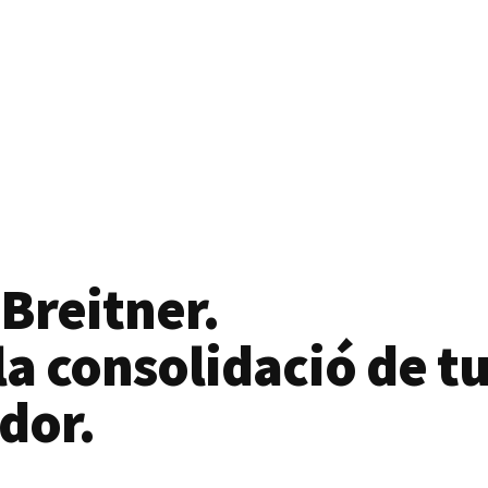
 Breitner.
a consolidació de tu
dor.