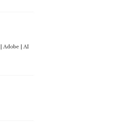
| Adobe | AI