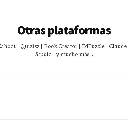
Otras plataformas
Kahoot | Quizizz | Book Creator | EdPuzzle | Claude 
Studio | y mucho más…