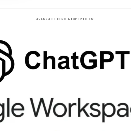
AVANZA DE CERO A EXPERTO EN: