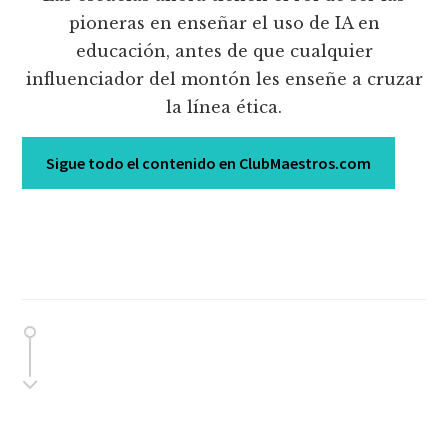
pioneras en enseñar el uso de IA en
educación, antes de que cualquier
influenciador del montón les enseñe a cruzar
la línea ética.
Sigue todo el contenido en ClubMaestros.com