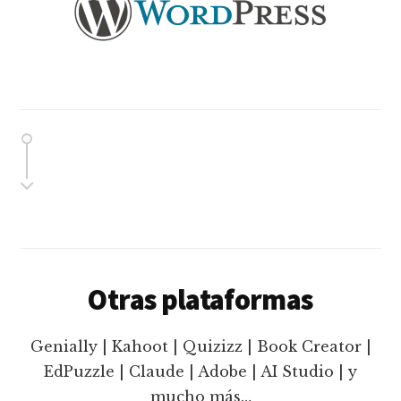
Otras plataformas
Genially | Kahoot | Quizizz | Book Creator |
EdPuzzle | Claude | Adobe | AI Studio | y
mucho más…