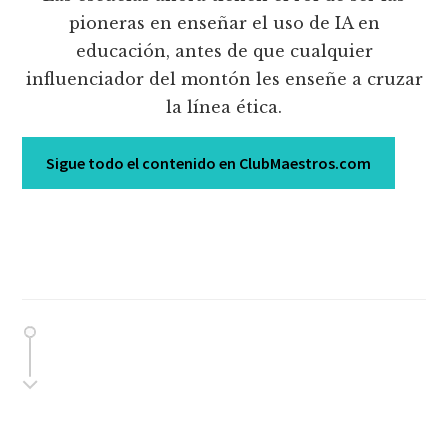
pioneras en enseñar el uso de IA en
educación, antes de que cualquier
influenciador del montón les enseñe a cruzar
la línea ética.
Sigue todo el contenido en ClubMaestros.com