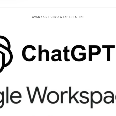
AVANZA DE CERO A EXPERTO EN: