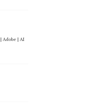
| Adobe | AI