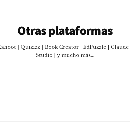
Otras plataformas
Kahoot | Quizizz | Book Creator | EdPuzzle | Claude 
Studio | y mucho más…