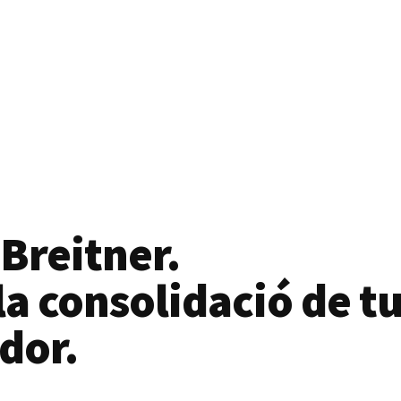
 Breitner.
a consolidació de tu
dor.