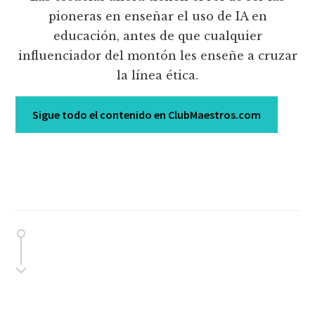
pioneras en enseñar el uso de IA en
educación, antes de que cualquier
influenciador del montón les enseñe a cruzar
la línea ética.
Sigue todo el contenido en ClubMaestros.com