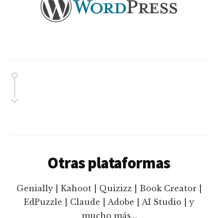
Otras plataformas
Genially | Kahoot | Quizizz | Book Creator |
EdPuzzle | Claude | Adobe | AI Studio | y
mucho más…