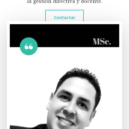
la gestión directiva y docente.
Contactar