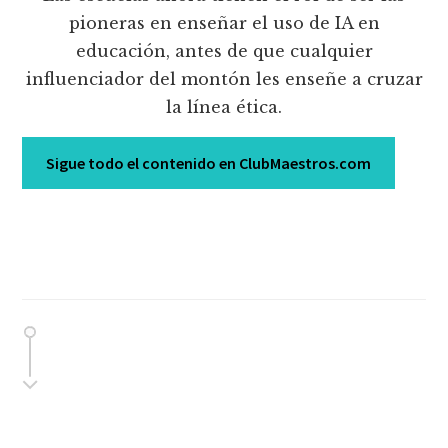
pioneras en enseñar el uso de IA en
educación, antes de que cualquier
influenciador del montón les enseñe a cruzar
la línea ética.
Sigue todo el contenido en ClubMaestros.com