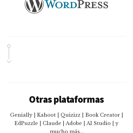
Otras plataformas
Genially | Kahoot | Quizizz | Book Creator |
EdPuzzle | Claude | Adobe | AI Studio | y
mucho más…