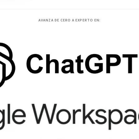
AVANZA DE CERO A EXPERTO EN: