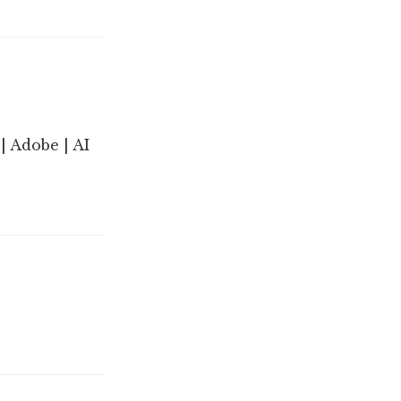
| Adobe | AI