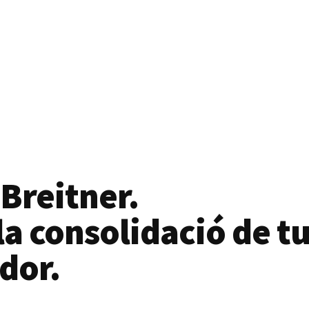
 Breitner.
a consolidació de tu
dor.