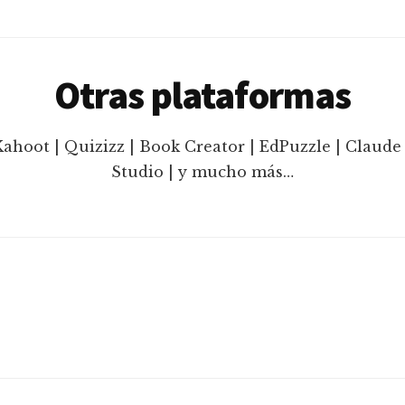
Otras plataformas
Kahoot | Quizizz | Book Creator | EdPuzzle | Claude 
Studio | y mucho más…