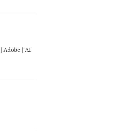
| Adobe | AI