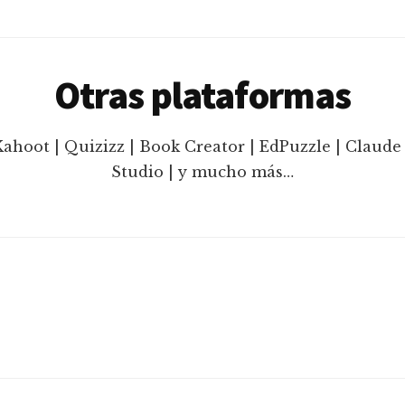
Otras plataformas
Kahoot | Quizizz | Book Creator | EdPuzzle | Claude 
Studio | y mucho más…