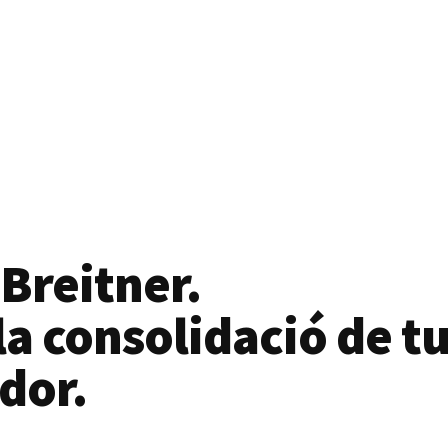
 Breitner.
a consolidació de tu
dor.