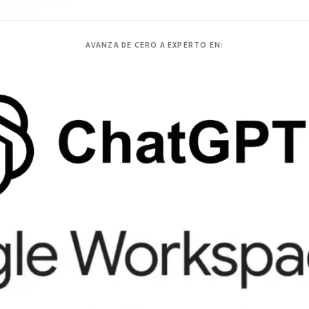
AVANZA DE CERO A EXPERTO EN: