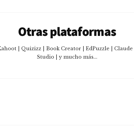
Otras plataformas
Kahoot | Quizizz | Book Creator | EdPuzzle | Claude 
Studio | y mucho más…