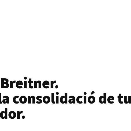
 Breitner.
a consolidació de tu
dor.