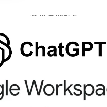
AVANZA DE CERO A EXPERTO EN: