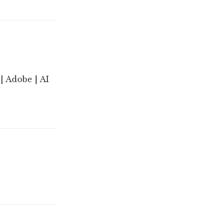
| Adobe | AI