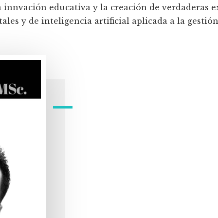
a innvación educativa y la creación de verdaderas e
les y de inteligencia artificial aplicada a la gestión