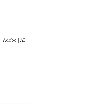
| Adobe | AI