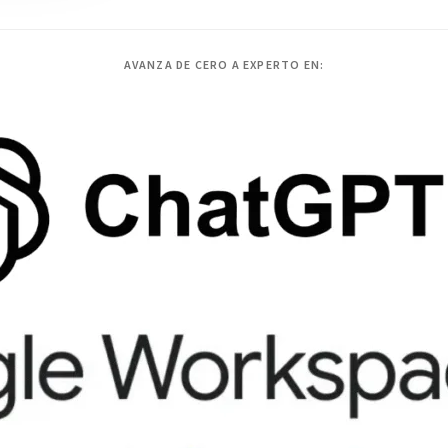
AVANZA DE CERO A EXPERTO EN: