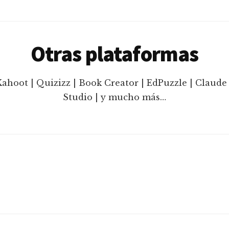
Otras plataformas
Kahoot | Quizizz | Book Creator | EdPuzzle | Claude 
Studio | y mucho más…