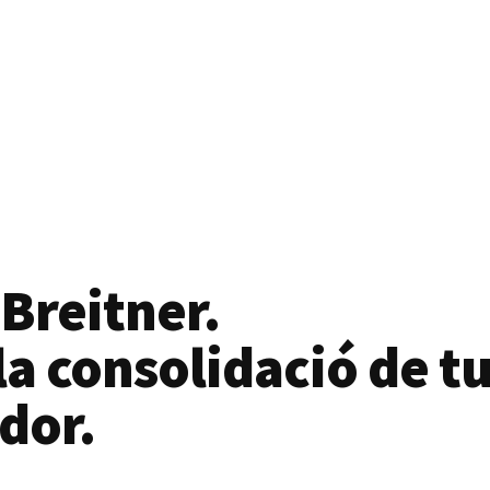
 Breitner.
a consolidació de tu
dor.