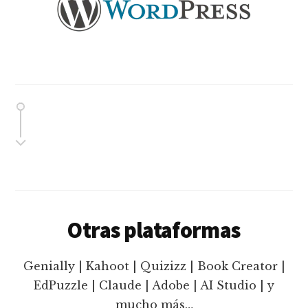
Otras plataformas
Genially | Kahoot | Quizizz | Book Creator |
EdPuzzle | Claude | Adobe | AI Studio | y
mucho más…