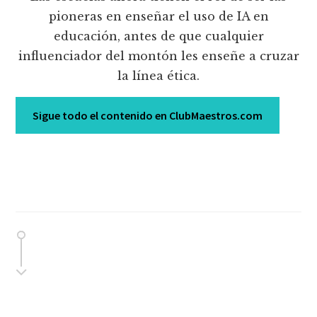
pioneras en enseñar el uso de IA en
educación, antes de que cualquier
influenciador del montón les enseñe a cruzar
la línea ética.
Sigue todo el contenido en ClubMaestros.com