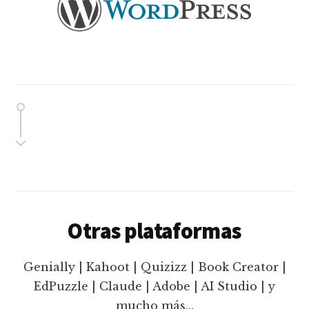
Otras plataformas
Genially | Kahoot | Quizizz | Book Creator |
EdPuzzle | Claude | Adobe | AI Studio | y
mucho más…