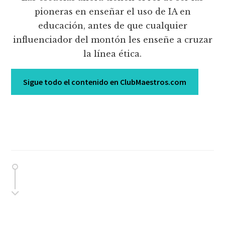
pioneras en enseñar el uso de IA en
educación, antes de que cualquier
influenciador del montón les enseñe a cruzar
la línea ética.
Sigue todo el contenido en ClubMaestros.com