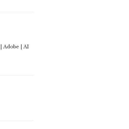
| Adobe | AI