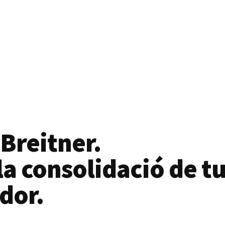
 Breitner.
a consolidació de tu
dor.