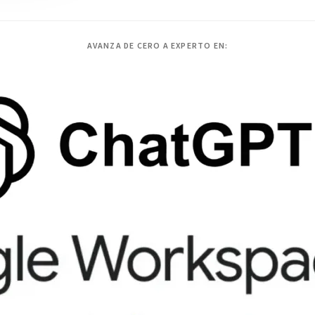
AVANZA DE CERO A EXPERTO EN: