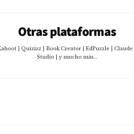
Otras plataformas
Kahoot | Quizizz | Book Creator | EdPuzzle | Claude 
Studio | y mucho más…