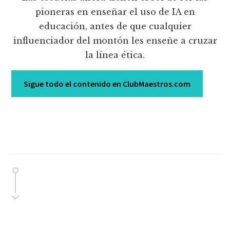
pioneras en enseñar el uso de IA en
educación, antes de que cualquier
influenciador del montón les enseñe a cruzar
la línea ética.
Sigue todo el contenido en ClubMaestros.com