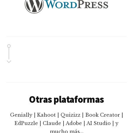
Otras plataformas
Genially | Kahoot | Quizizz | Book Creator |
EdPuzzle | Claude | Adobe | AI Studio | y
mucho más…