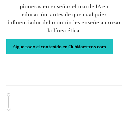
pioneras en enseñar el uso de IA en
educación, antes de que cualquier
influenciador del montón les enseñe a cruzar
la línea ética.
Sigue todo el contenido en ClubMaestros.com