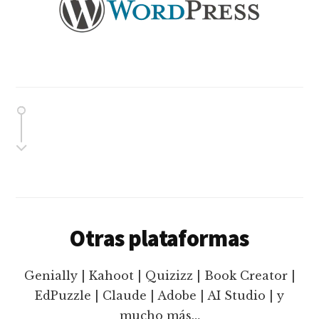
Otras plataformas
Genially | Kahoot | Quizizz | Book Creator |
EdPuzzle | Claude | Adobe | AI Studio | y
mucho más…