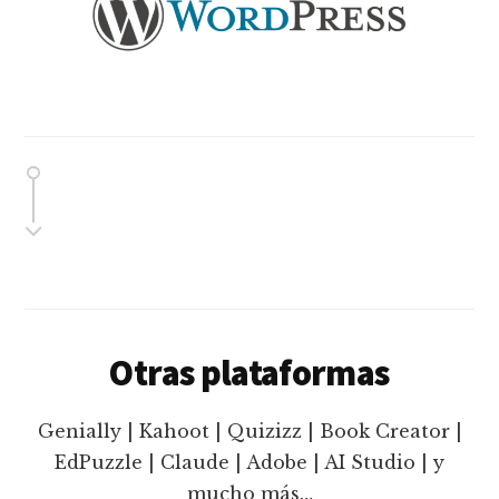
Otras plataformas
Genially | Kahoot | Quizizz | Book Creator |
EdPuzzle | Claude | Adobe | AI Studio | y
mucho más…