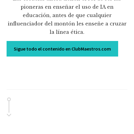
pioneras en enseñar el uso de IA en
educación, antes de que cualquier
influenciador del montón les enseñe a cruzar
la línea ética.
Sigue todo el contenido en ClubMaestros.com