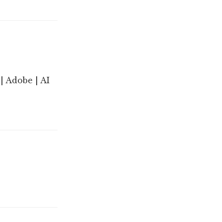
| Adobe | AI