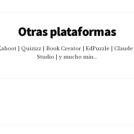
Otras plataformas
Kahoot | Quizizz | Book Creator | EdPuzzle | Claude 
Studio | y mucho más…