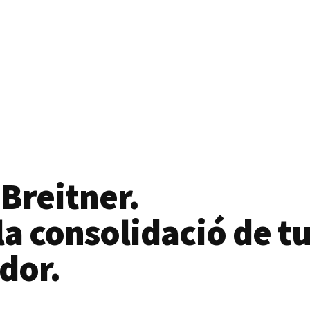
 Breitner.
a consolidació de tu
dor.