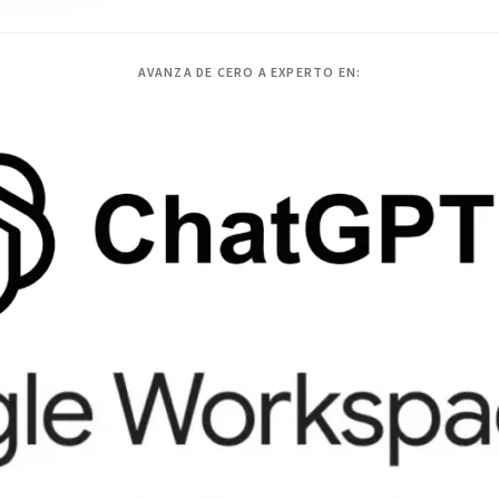
AVANZA DE CERO A EXPERTO EN: