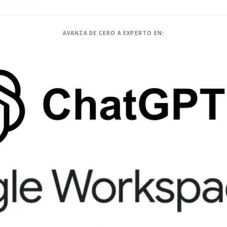
AVANZA DE CERO A EXPERTO EN: