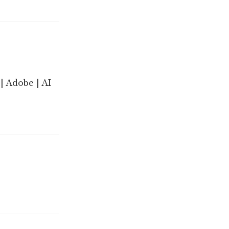
| Adobe | AI