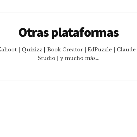
Otras plataformas
Kahoot | Quizizz | Book Creator | EdPuzzle | Claude 
Studio | y mucho más…