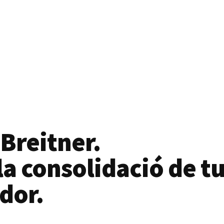
 Breitner.
a consolidació de tu
dor.