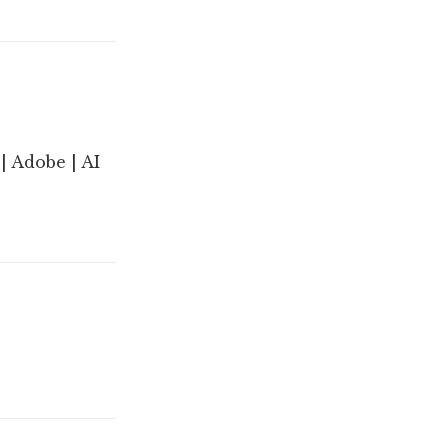
| Adobe | AI