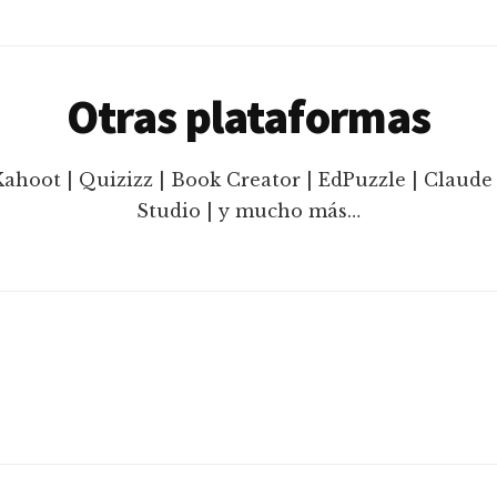
Otras plataformas
Kahoot | Quizizz | Book Creator | EdPuzzle | Claude 
Studio | y mucho más…