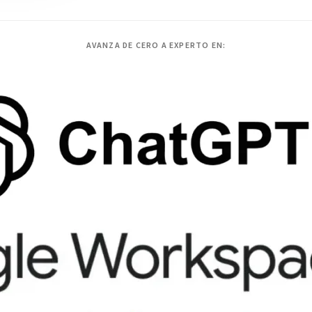
AVANZA DE CERO A EXPERTO EN: