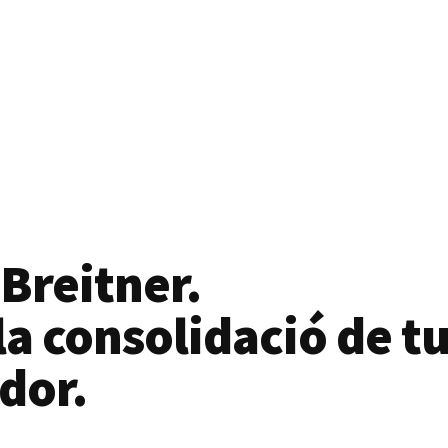
 Breitner.
a consolidació de tu
dor.