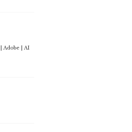
| Adobe | AI