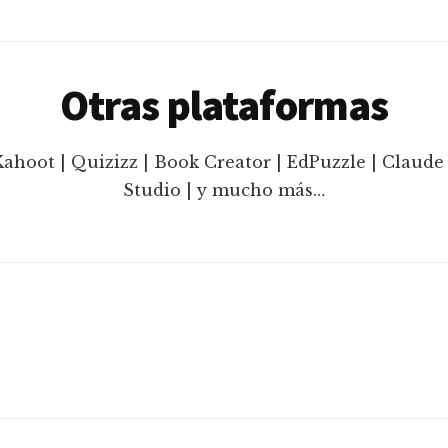
Otras plataformas
Kahoot | Quizizz | Book Creator | EdPuzzle | Claude 
Studio | y mucho más…