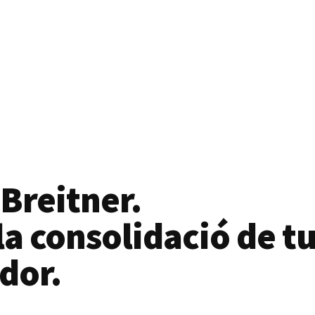
 Breitner.
a consolidació de tu
dor.