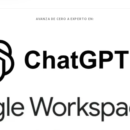
AVANZA DE CERO A EXPERTO EN: