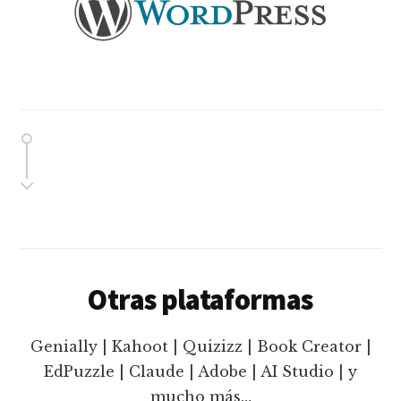
Otras plataformas
Genially | Kahoot | Quizizz | Book Creator |
EdPuzzle | Claude | Adobe | AI Studio | y
mucho más…