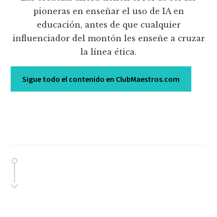
pioneras en enseñar el uso de IA en
educación, antes de que cualquier
influenciador del montón les enseñe a cruzar
la línea ética.
Sigue todo el contenido en ClubMaestros.com