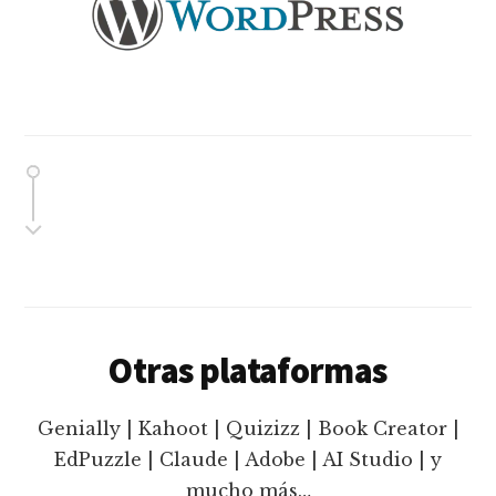
Otras plataformas
Genially | Kahoot | Quizizz | Book Creator |
EdPuzzle | Claude | Adobe | AI Studio | y
mucho más…