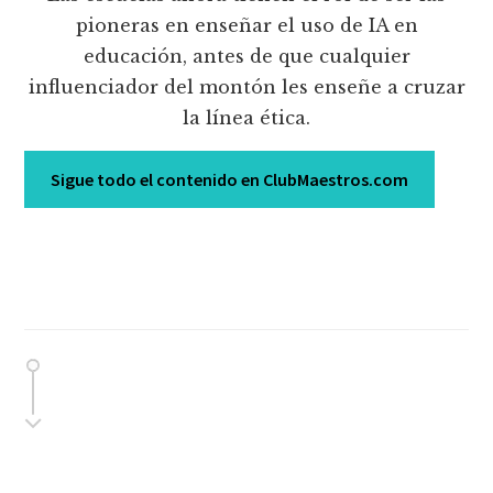
pioneras en enseñar el uso de IA en
educación, antes de que cualquier
influenciador del montón les enseñe a cruzar
la línea ética.
Sigue todo el contenido en ClubMaestros.com