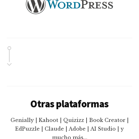
Otras plataformas
Genially | Kahoot | Quizizz | Book Creator |
EdPuzzle | Claude | Adobe | AI Studio | y
mucho más…