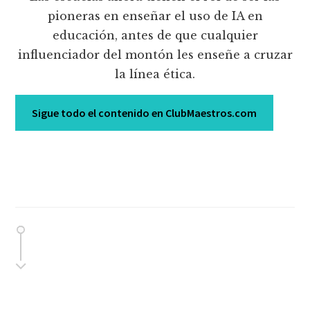
pioneras en enseñar el uso de IA en
educación, antes de que cualquier
influenciador del montón les enseñe a cruzar
la línea ética.
Sigue todo el contenido en ClubMaestros.com