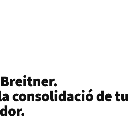
 Breitner.
a consolidació de tu
dor.