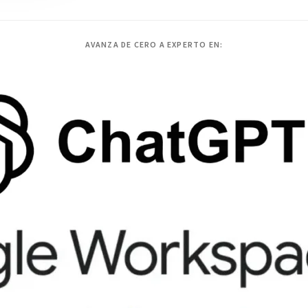
AVANZA DE CERO A EXPERTO EN: