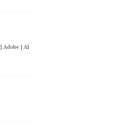
| Adobe | AI