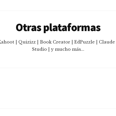
Otras plataformas
Kahoot | Quizizz | Book Creator | EdPuzzle | Claude 
Studio | y mucho más…