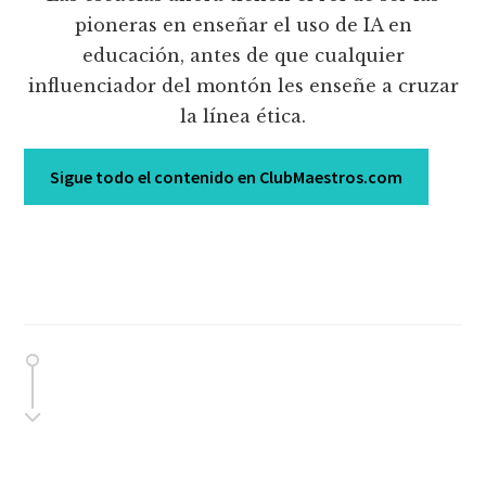
pioneras en enseñar el uso de IA en
educación, antes de que cualquier
influenciador del montón les enseñe a cruzar
la línea ética.
Sigue todo el contenido en ClubMaestros.com