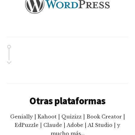
Otras plataformas
Genially | Kahoot | Quizizz | Book Creator |
EdPuzzle | Claude | Adobe | AI Studio | y
mucho más…