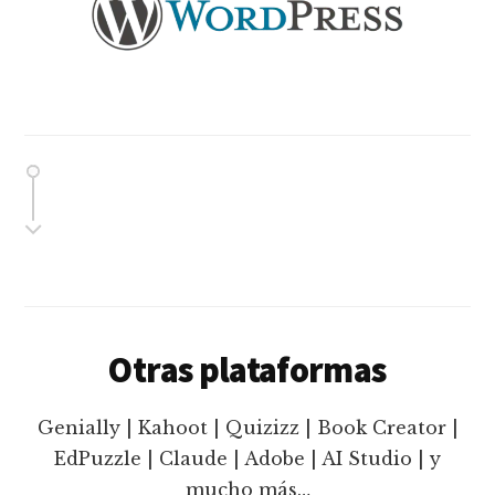
Otras plataformas
Genially | Kahoot | Quizizz | Book Creator |
EdPuzzle | Claude | Adobe | AI Studio | y
mucho más…