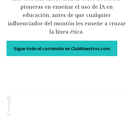
pioneras en enseñar el uso de IA en
educación, antes de que cualquier
influenciador del montón les enseñe a cruzar
la línea ética.
Sigue todo el contenido en ClubMaestros.com