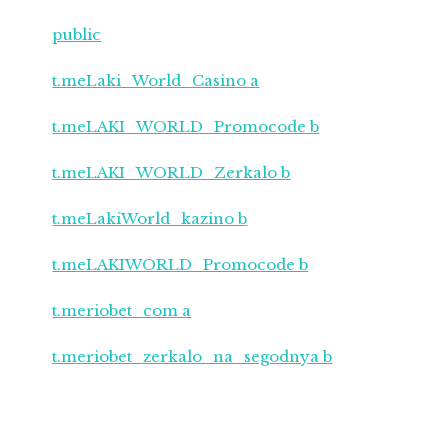
public
t.meLaki_World_Casino a
t.meLAKI_WORLD_Promocode b
t.meLAKI_WORLD_Zerkalo b
t.meLakiWorld_kazino b
t.meLAKIWORLD_Promocode b
t.meriobet_com a
t.meriobet_zerkalo_na_segodnya b