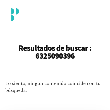
Additional
Saltar
Saltar
al
a
menu
contenido
la
principal
barra
lateral
Breitner
Formación
principal
Piedrahita
docente
en
Resultados de buscar :
uso
6325090396
pedagógico
de
plataformas
educativas
Lo siento, ningún contenido coincide con tu
digitales
búsqueda.
e
inteligencia
artificial.