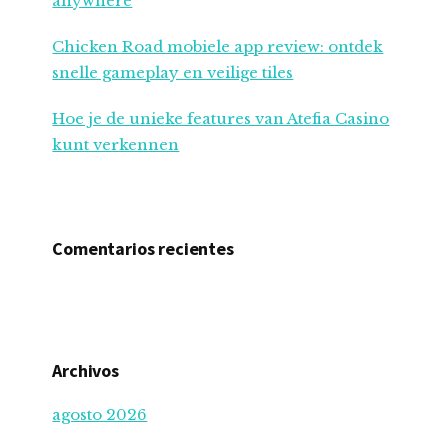
anywhere
Chicken Road mobiele app review: ontdek
snelle gameplay en veilige tiles
Hoe je de unieke features van Atefia Casino
kunt verkennen
Comentarios recientes
Archivos
agosto 2026