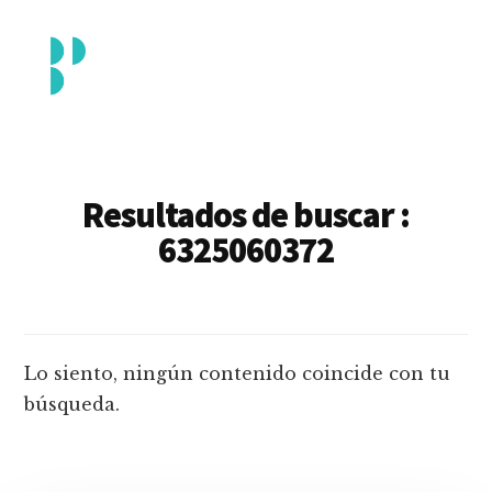
Additional
Saltar
Saltar
al
a
menu
contenido
la
principal
barra
lateral
Breitner
Formación
principal
Piedrahita
docente
en
Resultados de buscar :
uso
6325060372
pedagógico
de
plataformas
educativas
Lo siento, ningún contenido coincide con tu
digitales
búsqueda.
e
inteligencia
artificial.