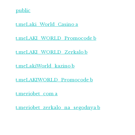
public
t.meLaki_World_Casino a
t.meLAKI_WORLD_Promocode b
t.meLAKI_WORLD_Zerkalo b
t.meLakiWorld_kazino b
t.meLAKIWORLD_Promocode b
t.meriobet_com a
t.meriobet_zerkalo_na_segodnya b