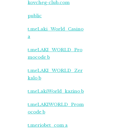
kovcheg-club.com
public
t.meLaki_World_Casino
a
t.meLAKI_WORLD_Pro
mocode b
t.meLAKI_WORLD_Zer
kalo b
t.meLakiWorld_kazino b
t.meLAKIWORLD_Prom
ocode b
t.meriobet_com a