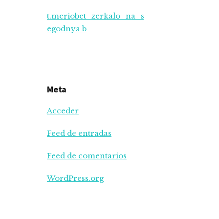
t.meriobet_zerkalo_na_s
egodnya b
Meta
Acceder
Feed de entradas
Feed de comentarios
WordPress.org