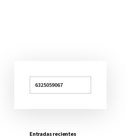
Barra
lateral
Buscar
en
principal
esta
web
Entradas recientes