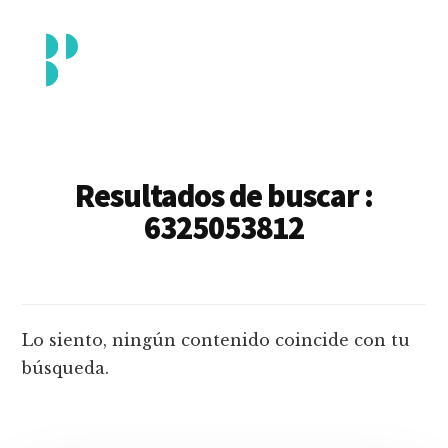
Additional
Saltar
Saltar
al
a
menu
contenido
la
principal
barra
lateral
Breitner
Formación
principal
Piedrahita
docente
en
Resultados de buscar :
uso
6325053812
pedagógico
de
plataformas
educativas
Lo siento, ningún contenido coincide con tu
digitales
búsqueda.
e
inteligencia
artificial.