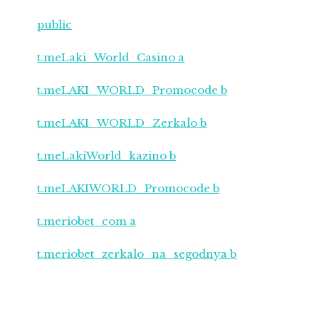
public
t.meLaki_World_Casino a
t.meLAKI_WORLD_Promocode b
t.meLAKI_WORLD_Zerkalo b
t.meLakiWorld_kazino b
t.meLAKIWORLD_Promocode b
t.meriobet_com a
t.meriobet_zerkalo_na_segodnya b