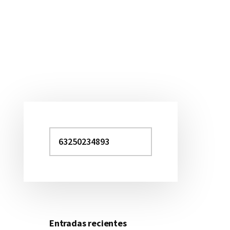
Barra
lateral
Buscar
en
principal
esta
web
Entradas recientes