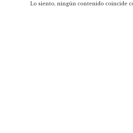
Lo siento, ningún contenido coincide c