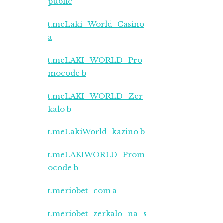
public
t.meLaki_World_Casino
a
t.meLAKI_WORLD_Pro
mocode b
t.meLAKI_WORLD_Zer
kalo b
t.meLakiWorld_kazino b
t.meLAKIWORLD_Prom
ocode b
t.meriobet_com a
t.meriobet_zerkalo_na_s