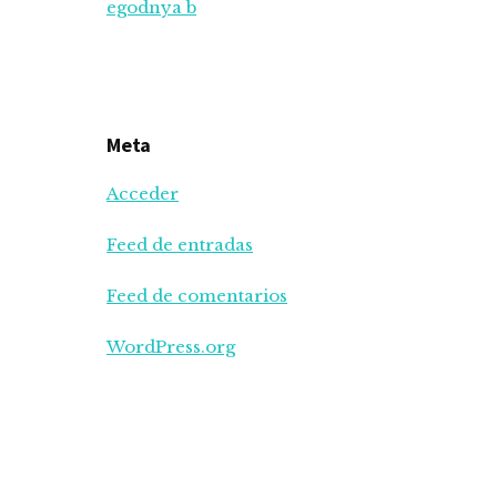
egodnya b
Meta
Acceder
Feed de entradas
Feed de comentarios
WordPress.org