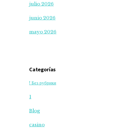
julio 2026
junio 2026
mayo 2026
Categorías
! Без рубрики
1
Blog
casino