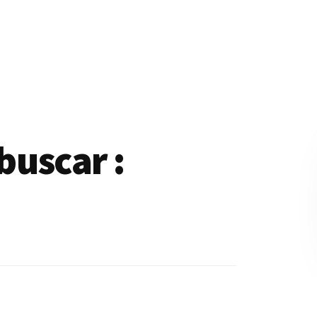
buscar :