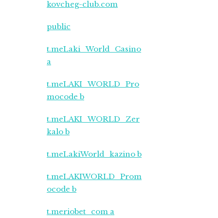
kovcheg-club.com
public
t.meLaki_World_Casino
a
t.meLAKI_WORLD_Pro
mocode b
t.meLAKI_WORLD_Zer
kalo b
t.meLakiWorld_kazino b
t.meLAKIWORLD_Prom
ocode b
t.meriobet_com a