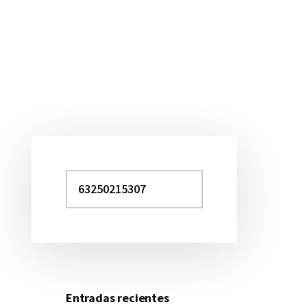
Barra
lateral
Buscar
en
principal
esta
web
Entradas recientes