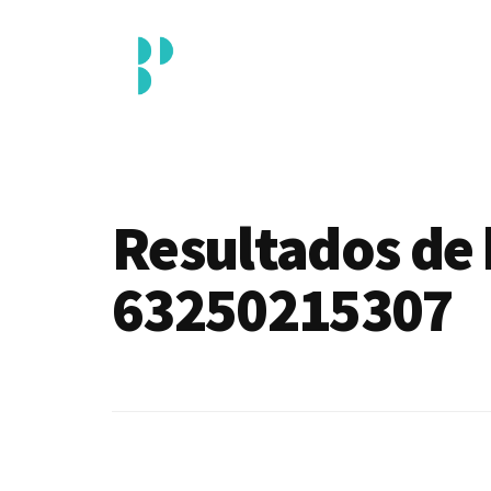
Additional
Saltar
Saltar
al
a
menu
contenido
la
principal
barra
lateral
Breitner
Formación
principal
Piedrahita
docente
en
Resultados de 
uso
pedagógico
63250215307
de
plataformas
educativas
digitales
e
inteligencia
artificial.