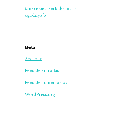
t.meriobet_zerkalo_na_s
egodnya b
Meta
Acceder
Feed de entradas
Feed de comentarios
WordPress.org