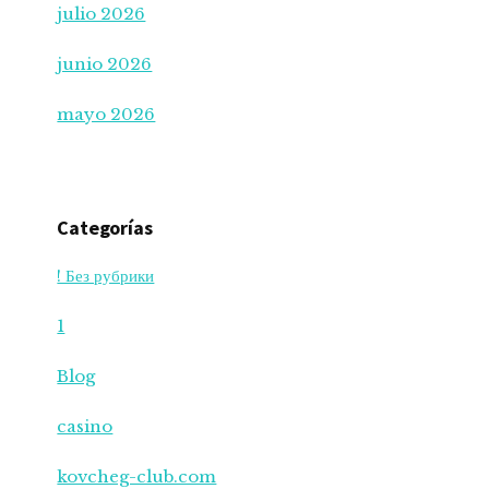
julio 2026
junio 2026
mayo 2026
Categorías
! Без рубрики
1
Blog
casino
kovcheg-club.com