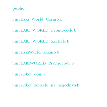
public
t.meLaki_World_Casino a
t.meLAKI_WORLD_Promocode b
t.meLAKI_WORLD_Zerkalo b
t.meLakiWorld_kazino b
t.meLAKIWORLD_Promocode b
t.meriobet_com a
t.meriobet_zerkalo_na_segodnya b